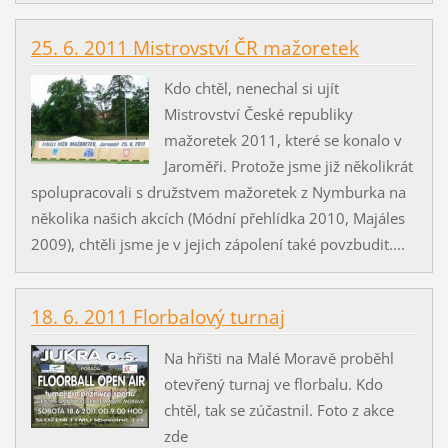
25. 6. 2011 Mistrovství ČR mažoretek
Kdo chtěl, nenechal si ujít
Mistrovství České republiky
mažoretek 2011, které se konalo v
Jaroměři. Protože jsme již několikrát
spolupracovali s družstvem mažoretek z Nymburka na
několika našich akcích (Módní přehlídka 2010, Majáles
2009), chtěli jsme je v jejich zápolení také povzbudit....
18. 6. 2011 Florbalový turnaj
Na hřišti na Malé Moravě proběhl
otevřený turnaj ve florbalu. Kdo
chtěl, tak se zúčastnil. Foto z akce
zde