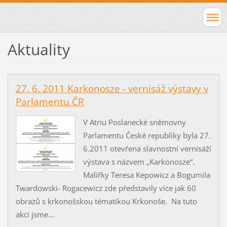
Aktuality
27. 6. 2011 Karkonosze - vernisáž výstavy v
Parlamentu ČR
V Atriu Poslanecké sněmovny
Parlamentu České republiky byla 27.
6.2011 otevřena slavnostní vernisáží
výstava s názvem „Karkonosze“.
Malířky Teresa Kepowicz a Bogumila
Twardowski- Rogacewicz zde představily více jak 60
obrazů s krkonošskou tématikou Krkonoše. Na tuto
akci jsme...