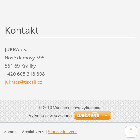
Kontakt
JUKRA z.s.
Nové domovy 595
561 69 Králíky
+420 605 318 898
jukrazs@
tiscali.
cz
© 2010 Všechna práva vyhrazena.
Vytvořte si web zdarma!
Zobrazit:
Mobilní verzi
|
Standardní verzi