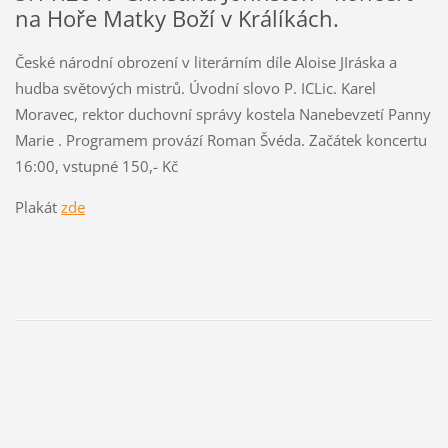
na Hoře Matky Boží v Králíkách.
České národní obrození v literárním díle Aloise JIráska a
hudba světových mistrů. Úvodní slovo P. ICLic. Karel
Moravec, rektor duchovní správy kostela Nanebevzetí Panny
Marie . Programem provází Roman Švéda. Začátek koncertu
16:00, vstupné 150,- Kč
Plakát
zde