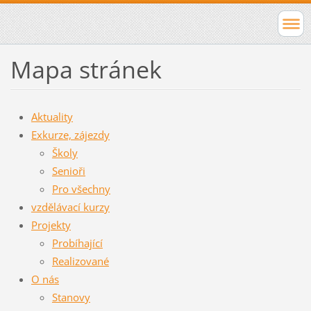
Mapa stránek
Aktuality
Exkurze, zájezdy
Školy
Senioři
Pro všechny
vzdělávací kurzy
Projekty
Probíhající
Realizované
O nás
Stanovy