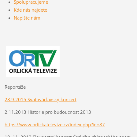
Spolupracujeme
Kde nás najdete
Napište nám
Reportáže
28.9.2015 Svatováclavský koncert
2.11.2013 Historie pro budoucnost 2013
https://www.orlickatelevize.cz/index.php?id=87
10. 11. 2012 Slavnostní koncert Českého chlapeckého sboru