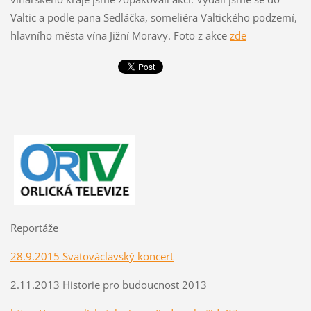
Valtic a podle pana Sedláčka, someliéra Valtického podzemí,
hlavního města vína Jižní Moravy. Foto z akce
zde
Reportáže
28.9.2015 Svatováclavský koncert
2.11.2013 Historie pro budoucnost 2013