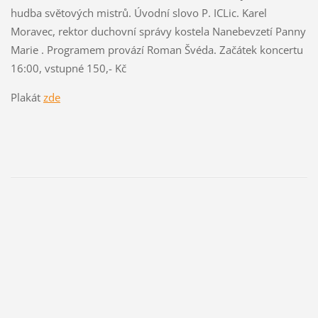
hudba světových mistrů. Úvodní slovo P. ICLic. Karel
Moravec, rektor duchovní správy kostela Nanebevzetí Panny
Marie . Programem provází Roman Švéda. Začátek koncertu
16:00, vstupné 150,- Kč
Plakát
zde