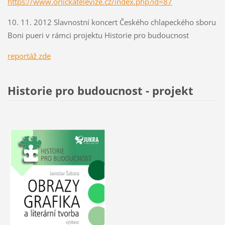
https://www.orlickatelevize.cz/index.php?id=87
10. 11. 2012 Slavnostní koncert Českého chlapeckého sboru
Boni pueri v rámci projektu Historie pro budoucnost
r
eportáž zde
Historie pro budoucnost - projekt