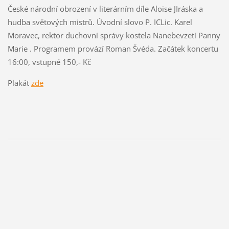
České národní obrození v literárním díle Aloise JIráska a
hudba světových mistrů. Úvodní slovo P. ICLic. Karel
Moravec, rektor duchovní správy kostela Nanebevzetí Panny
Marie . Programem provází Roman Švéda. Začátek koncertu
16:00, vstupné 150,- Kč
Plakát
zde