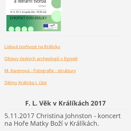
Lidová tvořivost na Králicku
Objevy českých archeologů v Egyptě
M. Karenová - Fotografie - struktury
Dějiny Králicka I. část
F. L. Věk v Králíkách 2017
5.11.2017 Christina Johnston - koncert
na Hoře Matky Boží v Králíkách.