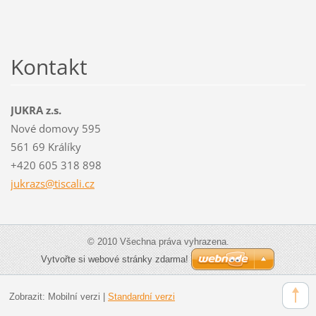
Kontakt
JUKRA z.s.
Nové domovy 595
561 69 Králíky
+420 605 318 898
jukrazs@
tiscali.
cz
© 2010 Všechna práva vyhrazena.
Vytvořte si webové stránky zdarma!
Zobrazit:
Mobilní verzi
|
Standardní verzi