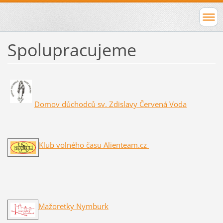
Spolupracujeme
Domov důchodců sv. Zdislavy Červená Voda
Klub volného času Alienteam.cz
Mažoretky Nymburk