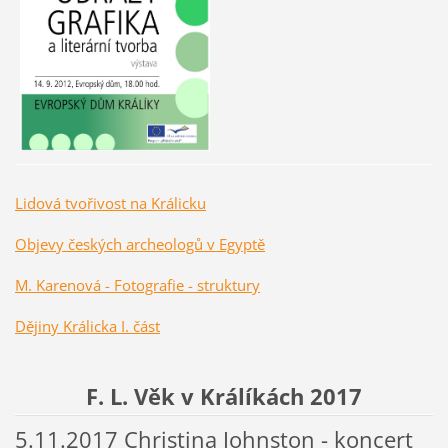
Lidová tvořivost na Králicku
Objevy českých archeologů v Egyptě
M. Karenová - Fotografie - struktury
Dějiny Králicka I. část
F. L. Věk v Králíkách 2017
5.11.2017 Christina Johnston - koncert