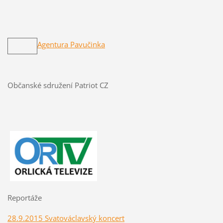
Agentura Pavučinka
Občanské sdružení Patriot CZ
Reportáže
28.9.2015 Svatováclavský koncert