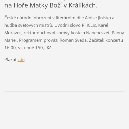
na Hoře Matky Boží v Králíkách.
České národní obrození v literárním díle Aloise JIráska a
hudba světových mistrů. Úvodní slovo P. ICLic. Karel
Moravec, rektor duchovní správy kostela Nanebevzetí Panny
Marie . Programem provází Roman Švéda. Začátek koncertu
16:00, vstupné 150,- Kč
Plakát
zde