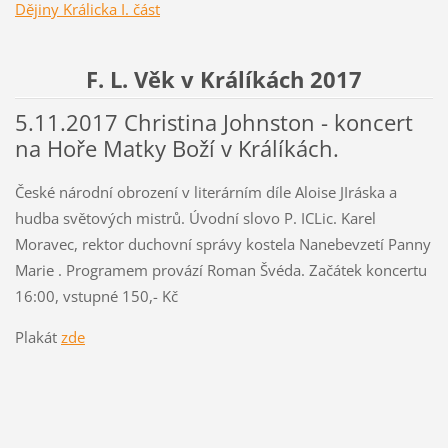
Dějiny Králicka I. část
F. L. Věk v Králíkách 2017
5.11.2017 Christina Johnston - koncert
na Hoře Matky Boží v Králíkách.
České národní obrození v literárním díle Aloise JIráska a
hudba světových mistrů. Úvodní slovo P. ICLic. Karel
Moravec, rektor duchovní správy kostela Nanebevzetí Panny
Marie . Programem provází Roman Švéda. Začátek koncertu
16:00, vstupné 150,- Kč
Plakát
zde