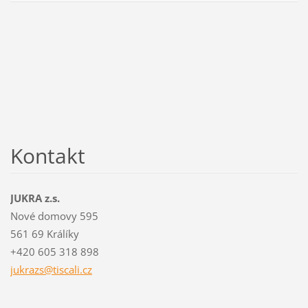
Kontakt
JUKRA z.s.
Nové domovy 595
561 69 Králíky
+420 605 318 898
jukrazs@
tiscali.
cz