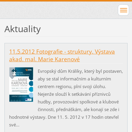
Aktuality
11.5.2012 Fotografie - struktury. Výstava
akad. mal. Marie Karenové
Evropský dům Králíky, který byl postaven,
aby se stal informačním a kulturním
centrem regionu, plní svoji úlohu.
Nejenže slouží k setkávání příznivců
hudby, provozování spolkové a klubové
činnosti, přednáškám, ale konají se zde i
hodnotné výstavy. Dne 11. 5. 2012 v 17 hodin otevřel
své...