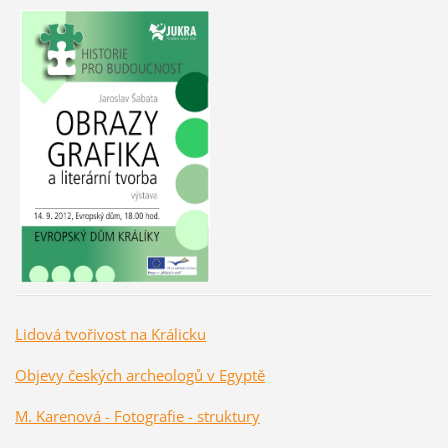
Lidová tvořivost na Králicku
Objevy českých archeologů v Egyptě
M. Karenová - Fotografie - struktury