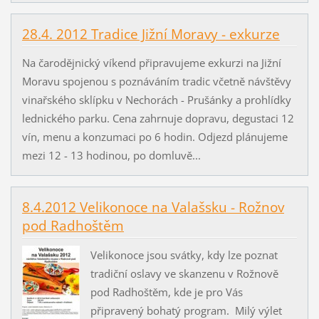
28.4. 2012 Tradice Jižní Moravy - exkurze
Na čarodějnický víkend připravujeme exkurzi na Jižní
Moravu spojenou s poznáváním tradic včetně návštěvy
vinařského sklípku v Nechorách - Prušánky a prohlídky
lednického parku. Cena zahrnuje dopravu, degustaci 12
vín, menu a konzumaci po 6 hodin. Odjezd plánujeme
mezi 12 - 13 hodinou, po domluvě...
8.4.2012 Velikonoce na Valašsku - Rožnov
pod Radhoštěm
Velikonoce jsou svátky, kdy lze poznat
tradiční oslavy ve skanzenu v Rožnově
pod Radhoštěm, kde je pro Vás
připravený bohatý program. Milý výlet