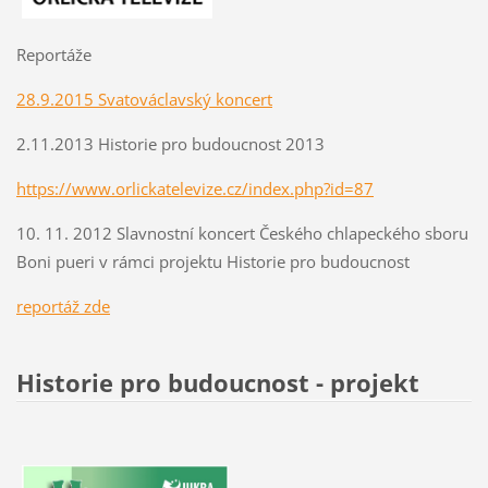
Reportáže
28.9.2015 Svatováclavský koncert
2.11.2013 Historie pro budoucnost 2013
https://www.orlickatelevize.cz/index.php?id=87
10. 11. 2012 Slavnostní koncert Českého chlapeckého sboru
Boni pueri v rámci projektu Historie pro budoucnost
r
eportáž zde
Historie pro budoucnost - projekt