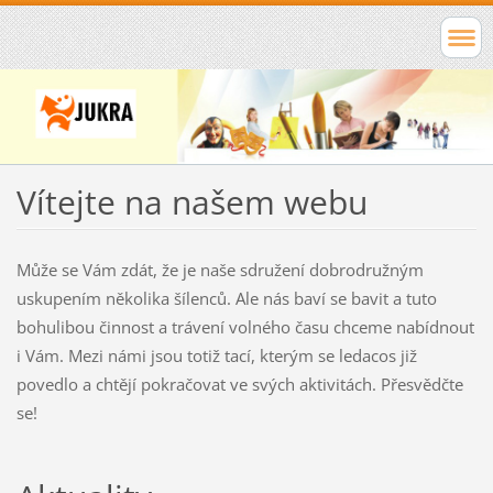
Vítejte na našem webu
Může se Vám zdát, že je naše sdružení dobrodružným
uskupením několika šílenců. Ale nás baví se bavit a tuto
bohulibou činnost a trávení volného času chceme nabídnout
i Vám. Mezi námi jsou totiž tací, kterým se ledacos již
povedlo a chtějí pokračovat ve svých aktivitách. Přesvědčte
se!