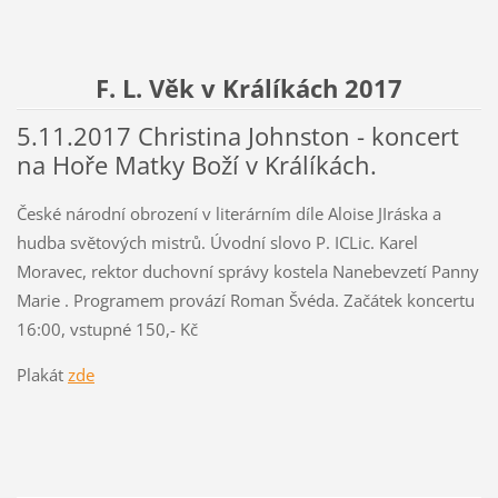
F. L. Věk v Králíkách 2017
5.11.2017 Christina Johnston - koncert
na Hoře Matky Boží v Králíkách.
České národní obrození v literárním díle Aloise JIráska a
hudba světových mistrů. Úvodní slovo P. ICLic. Karel
Moravec, rektor duchovní správy kostela Nanebevzetí Panny
Marie . Programem provází Roman Švéda. Začátek koncertu
16:00, vstupné 150,- Kč
Plakát
zde