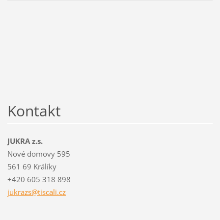
Kontakt
JUKRA z.s.
Nové domovy 595
561 69 Králíky
+420 605 318 898
jukrazs@
tiscali.
cz