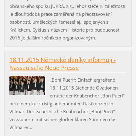
občanského spolku JUKRA, z.s., jehož stěžejní záležitostí
je dlouhodobá práce zaměřená na představování
osobností, uměleckých řemesel aj., spojených s
Králickem. Cyklus s názvem Historie pro budoucnost
2016 je dalším ročníkem organizovaným...
18.11.2015 Německé deníky informují -
Nassauische Neue Presse
„Boni Pueri“: Einfach ergreifend
18.11.2015 Stehende Ovationen
erntete der Knabenchor „Bon Pueri“
bei einem kurzfristig anberaumten Gastkonzert in
Villmar. Der tschechische Knabenchor „Boni Pueri“
verzauberte mit seinen glockenklaren Stimmen das
Villmarer...