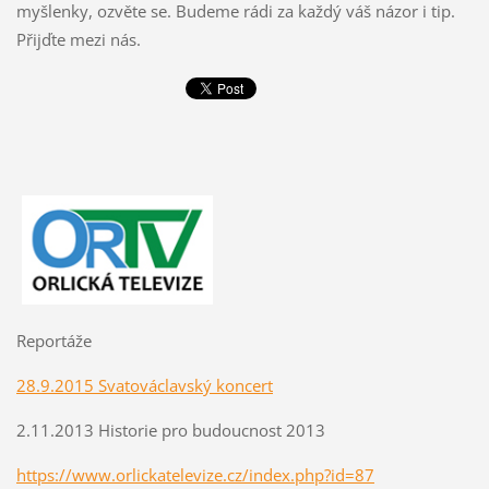
myšlenky, ozvěte se. Budeme rádi za každý váš názor i tip.
Přijďte mezi nás.
Reportáže
28.9.2015 Svatováclavský koncert
2.11.2013 Historie pro budoucnost 2013
https://www.orlickatelevize.cz/index.php?id=87