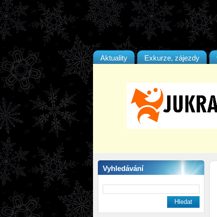
Aktuality
Exkurze, zájezdy
Vyhledávání