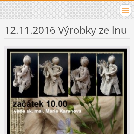
12.11.2016 Výrobky ze lnu