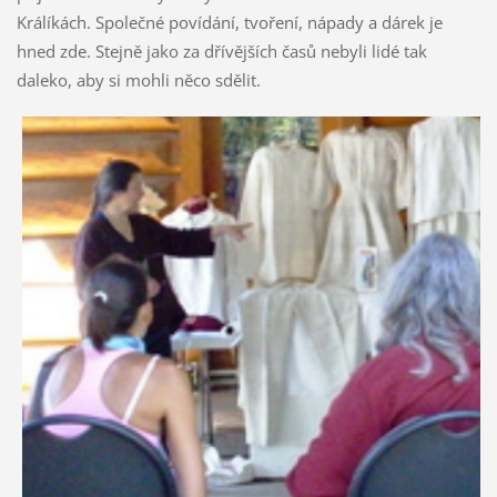
Králíkách. Společné povídání, tvoření, nápady a dárek je
hned zde. Stejně jako za dřívějších časů nebyli lidé tak
daleko, aby si mohli něco sdělit.