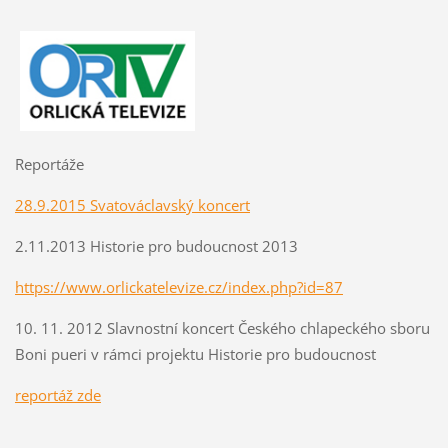
Reportáže
28.9.2015 Svatováclavský koncert
2.11.2013 Historie pro budoucnost 2013
https://www.orlickatelevize.cz/index.php?id=87
10. 11. 2012 Slavnostní koncert Českého chlapeckého sboru
Boni pueri v rámci projektu Historie pro budoucnost
r
eportáž zde