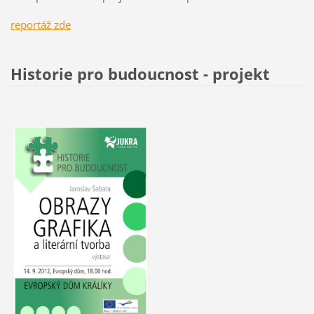
r
eportáž zde
Historie pro budoucnost - projekt