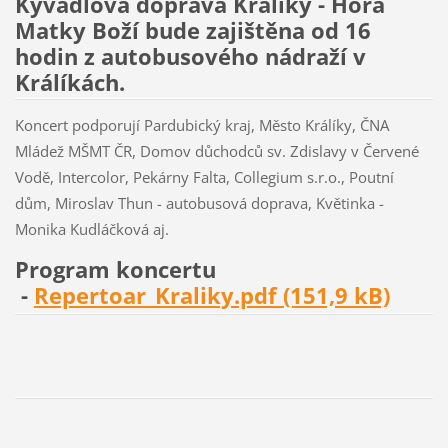
Kyvadlová doprava Králíky - Hora
Matky Boží bude zajištěna od 16
hodin z autobusového nádraží v
Králíkách.
Koncert podporují Pardubický kraj, Město Králíky, ČNA
Mládež MŠMT ČR, Domov důchodců sv. Zdislavy v Červené
Vodě, Intercolor, Pekárny Falta, Collegium s.r.o., Poutní
dům, Miroslav Thun - autobusová doprava, Květinka -
Monika Kudláčková aj.
Program koncertu
-
Repertoar_Kraliky.pdf (151,9 kB)